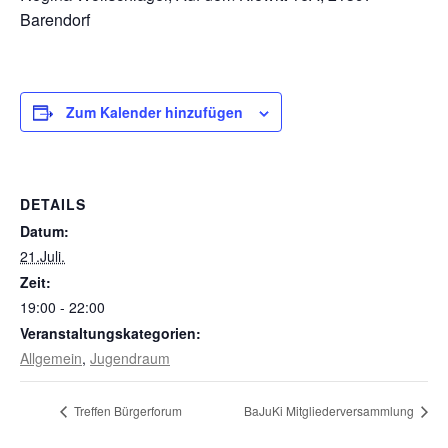
Barendorf
Zum Kalender hinzufügen
DETAILS
Datum:
21.Juli.
Zeit:
19:00 - 22:00
Veranstaltungskategorien:
Allgemein
,
Jugendraum
Treffen Bürgerforum
BaJuKi Mitgliederversammlung