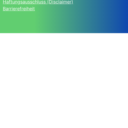
Haftungsausschluss (Disclaimer)
Barrierefreiheit