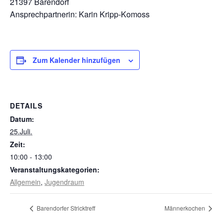
21397 Barendorf
Ansprechpartnerin: Karin Kripp-Komoss
Zum Kalender hinzufügen
DETAILS
Datum:
25.Juli.
Zeit:
10:00 - 13:00
Veranstaltungskategorien:
Allgemein
,
Jugendraum
Barendorfer Stricktreff
Männerkochen