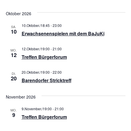
Oktober 2026
10.Oktober./18:45
-
23:00
SA.
10
Erwachsenenspielen mit dem BaJuKi
12.Oktober./19:00
-
21:00
MO.
12
Treffen Bürgerforum
20.Oktober./19:00
-
22:00
DI.
20
Barendorfer Stricktreff
November 2026
9.November./19:00
-
21:00
MO.
9
Treffen Bürgerforum