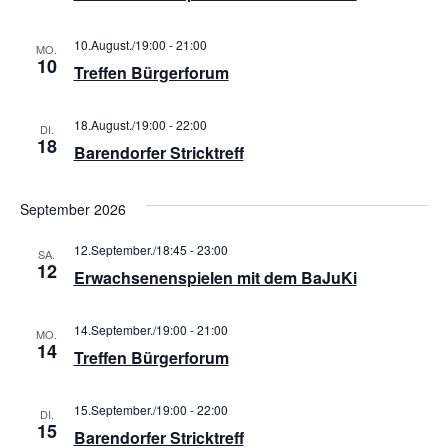
10.August./19:00
-
21:00
MO.
10
Treffen Bürgerforum
18.August./19:00
-
22:00
DI.
18
Barendorfer Stricktreff
September 2026
12.September./18:45
-
23:00
SA.
12
Erwachsenenspielen mit dem BaJuKi
14.September./19:00
-
21:00
MO.
14
Treffen Bürgerforum
15.September./19:00
-
22:00
DI.
15
Barendorfer Stricktreff